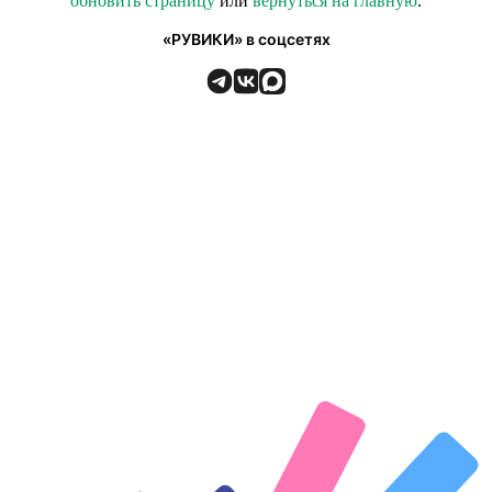
обновить страницу
или
вернуться на главную
.
«РУВИКИ» в соцсетях