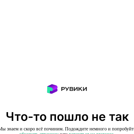
Что-то пошло не так
Мы знаем и скоро всё починим. Подождите немного и попробуйт